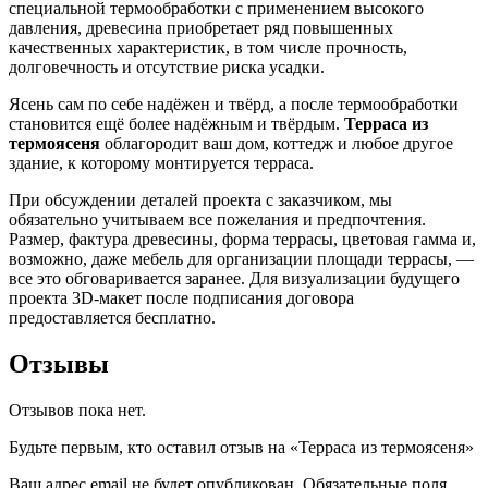
специальной термообработки с применением высокого
давления, древесина приобретает ряд повышенных
качественных характеристик, в том числе прочность,
долговечность и отсутствие риска усадки.
Ясень сам по себе надёжен и твёрд, а после термообработки
становится ещё более надёжным и твёрдым.
Терраса из
термоясеня
облагородит ваш дом, коттедж и любое другое
здание, к которому монтируется терраса.
При обсуждении деталей проекта с заказчиком, мы
обязательно учитываем все пожелания и предпочтения.
Размер, фактура древесины, форма террасы, цветовая гамма и,
возможно, даже мебель для организации площади террасы, —
все это обговаривается заранее. Для визуализации будущего
проекта 3D-макет после подписания договора
предоставляется бесплатно.
Отзывы
Отзывов пока нет.
Будьте первым, кто оставил отзыв на «Терраса из термоясеня»
Ваш адрес email не будет опубликован.
Обязательные поля