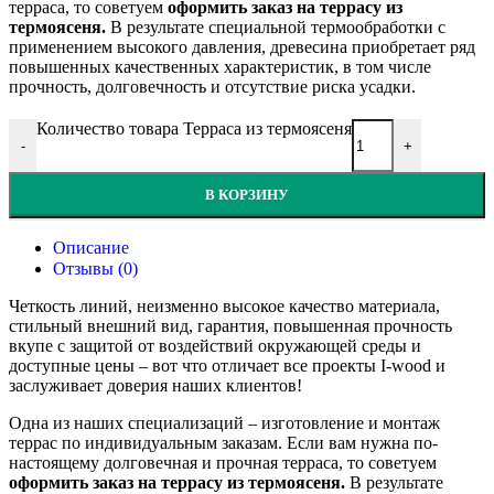
терраса, то советуем
оформить заказ на террасу из
термоясеня.
В результате специальной термообработки с
применением высокого давления, древесина приобретает ряд
повышенных качественных характеристик, в том числе
прочность, долговечность и отсутствие риска усадки.
Количество товара Терраса из термоясеня
-
+
В КОРЗИНУ
Описание
Отзывы (0)
Четкость линий, неизменно высокое качество материала,
стильный внешний вид, гарантия, повышенная прочность
вкупе с защитой от воздействий окружающей среды и
доступные цены – вот что отличает все проекты I-wood и
заслуживает доверия наших клиентов!
Одна из наших специализаций – изготовление и монтаж
террас по индивидуальным заказам. Если вам нужна по-
настоящему долговечная и прочная терраса, то советуем
оформить заказ на террасу из термоясеня.
В результате