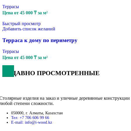
Террасы
Цена от
45 000
₸
за м²
Быстрый просмотр
Добавить список желаний
Терраса к дому по периметру
Террасы
Цена от
45 000
₸
за м²
НЕДАВНО ПРОСМОТРЕННЫЕ
Столярные изделия на заказ и уличные деревянные конструкции
любой степени сложности.
050000, г. Алматы, Казахстан
Тел: +7 706 606 99 66
E-mail: info@i-wood.kz