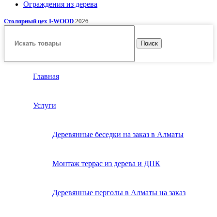
Ограждения из дерева
Столярный цех I-WOOD
2026
Поиск
Главная
Услуги
Деревянные беседки на заказ в Алматы
Монтаж террас из дерева и ДПК
Деревянные перголы в Алматы на заказ