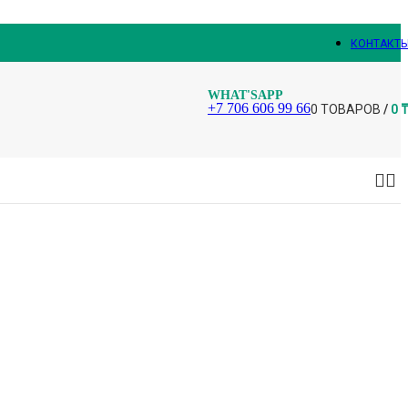
КОНТАКТ
WHAT'SAPP
+7 706 606 99 66
0
ТОВАРОВ
/
0