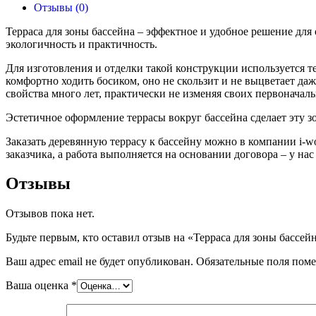
Отзывы (0)
Терраса для зоны бассейна – эффектное и удобное решение дл
экологичность и практичность.
Для изготовления и отделки такой конструкции используется 
комфортно ходить босиком, оно не скользит и не выцветает да
свойства много лет, практически не изменяя своих первоначал
Эстетичное оформление террасы вокруг бассейна сделает эту з
Заказать деревянную террасу к бассейну можно в компании i-
заказчика, а работа выполняется на основании договора – у на
Отзывы
Отзывов пока нет.
Будьте первым, кто оставил отзыв на «Терраса для зоны бассей
Ваш адрес email не будет опубликован.
Обязательные поля пом
Ваша оценка
*