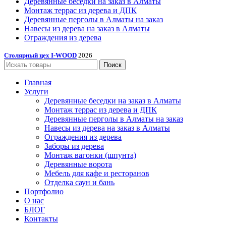
Деревянные беседки на заказ в Алматы
Монтаж террас из дерева и ДПК
Деревянные перголы в Алматы на заказ
Навесы из дерева на заказ в Алматы
Ограждения из дерева
Столярный цех I-WOOD
2026
Поиск
Главная
Услуги
Деревянные беседки на заказ в Алматы
Монтаж террас из дерева и ДПК
Деревянные перголы в Алматы на заказ
Навесы из дерева на заказ в Алматы
Ограждения из дерева
Заборы из дерева
Монтаж вагонки (шпунта)
Деревянные ворота
Мебель для кафе и ресторанов
Отделка саун и бань
Портфолио
О нас
БЛОГ
Контакты