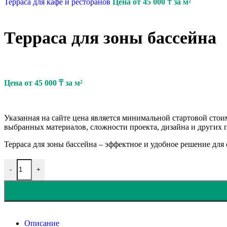
Терраса для кафе и ресторанов
Цена от
45 000
₸
за м²
Терраса для зоны бассейна
Цена от
45 000
₸
за м²
Указанная на сайте цена является минимальной стартовой стои
выбранных материалов, сложности проекта, дизайна и других п
Терраса для зоны бассейна – эффектное и удобное решение для
-
+
Описание